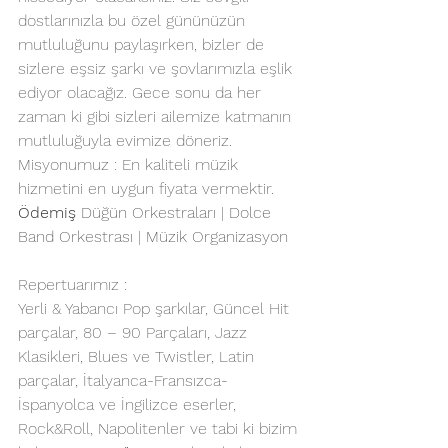
dostlarınızla bu özel gününüzün 
mutluluğunu paylaşırken, bizler de 
sizlere eşsiz şarkı ve şovlarımızla eşlik 
ediyor olacağız. Gece sonu da her 
zaman ki gibi sizleri ailemize katmanın 
mutluluğuyla evimize döneriz.
Misyonumuz : En kaliteli müzik 
hizmetini en uygun fiyata vermektir.
Ödemiş
 Düğün Orkestraları | Dolce 
Band Orkestrası | Müzik Organizasyon
Repertuarımız :
Yerli & Yabancı Pop şarkılar, Güncel Hit 
parçalar, 80 – 90 Parçaları, Jazz 
Klasikleri, Blues ve Twistler, Latin 
parçalar, İtalyanca-Fransızca-
İspanyolca ve İngilizce eserler, 
Rock&Roll, Napolitenler ve tabi ki bizim 