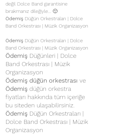
değil Dolce Band garantisine 
bırakmanız dileğiyle… 🙂 
Ödemiş
 Düğün Orkestraları | Dolce 
Band Orkestrası | Müzik Organizasyon
Ödemiş
 Düğün Orkestraları | Dolce 
Band Orkestrası | Müzik Organizasyon
Ödemiş
 Düğünleri | Dolce 
Band Orkestrası | Müzik 
Organizasyon
Ödemiş
 düğün orkestrası
 ve 
Ödemiş
düğün orkestra 
fiyatları
 hakkında tüm içeriğe 
bu siteden ulaşabilirsiniz.
Ödemiş
 Düğün Orkestraları | 
Dolce Band Orkestrası | Müzik 
Organizasyon