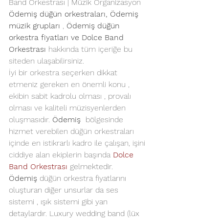
Band Orkestrası | Müzik Organizasyon
Ödemiş
 düğün orkestraları,
Ödemiş
müzik grupları
, 
Ödemiş
düğün 
orkestra fiyatları
 ve Dolce Band 
Orkestrası 
hakkında tüm içeriğe bu 
siteden ulaşabilirsiniz.
İyi bir orkestra seçerken dikkat 
etmeniz gereken en önemli konu , 
ekibin sabit kadrolu olması , provalı 
olması ve kaliteli müzisyenlerden 
oluşmasıdır. 
Ödemiş
  bölgesinde 
hizmet verebilen düğün orkestraları 
içinde en istikrarlı kadro ile çalışan, işini 
ciddiye alan ekiplerin başında 
Dolce 
Band Orkestrası
gelmektedir. 
Ödemiş
 düğün orkestra fiyatlarını 
oluşturan diğer unsurlar da ses 
sistemi , ışık sistemi gibi yan 
detaylardır. Luxury wedding band (lüx 