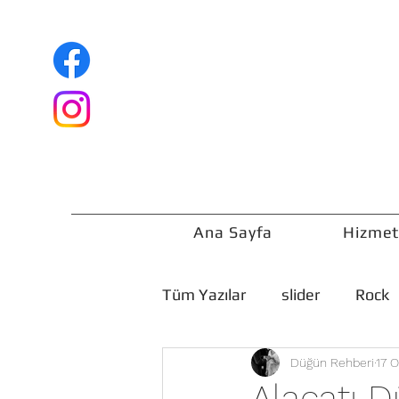
Ana Sayfa
Hizmet
Tüm Yazılar
slider
Rock
Düğün Rehberi
17 
Düğün Rehberi
Alaçatı D