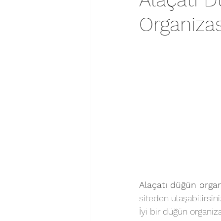
Organizas
Alaçatı düğün orga
siteden ulaşabilirsini
İyi bir düğün organi