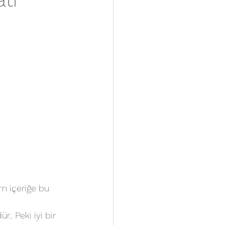
m içeriğe bu 
. Peki iyi bir 