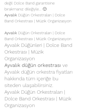
değil Dolce Band garantisine 
bırakmanız dileğiyle… 🙂 
Ayvalık
 Düğün Orkestraları | Dolce 
Band Orkestrası | Müzik Organizasyon
Ayvalık
 Düğün Orkestraları | Dolce 
Band Orkestrası | Müzik Organizasyon
Ayvalık Düğünleri | Dolce Band 
Orkestrası | Müzik 
Organizasyon
Ayvalık düğün orkestrası
 ve 
Ayvalık 
düğün orkestra fiyatları
hakkında tüm içeriğe bu 
siteden ulaşabilirsiniz.
Ayvalık Düğün Orkestraları | 
Dolce Band Orkestrası | Müzik 
Organizasyon