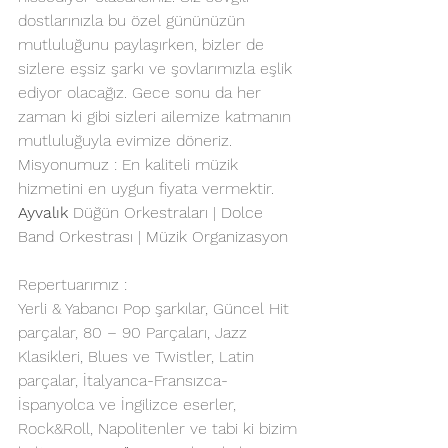
dostlarınızla bu özel gününüzün 
mutluluğunu paylaşırken, bizler de 
sizlere eşsiz şarkı ve şovlarımızla eşlik 
ediyor olacağız. Gece sonu da her 
zaman ki gibi sizleri ailemize katmanın 
mutluluğuyla evimize döneriz.
Misyonumuz : En kaliteli müzik 
hizmetini en uygun fiyata vermektir.
Ayvalık
 Düğün Orkestraları | Dolce 
Band Orkestrası | Müzik Organizasyon
Repertuarımız :
Yerli & Yabancı Pop şarkılar, Güncel Hit 
parçalar, 80 – 90 Parçaları, Jazz 
Klasikleri, Blues ve Twistler, Latin 
parçalar, İtalyanca-Fransızca-
İspanyolca ve İngilizce eserler, 
Rock&Roll, Napolitenler ve tabi ki bizim 