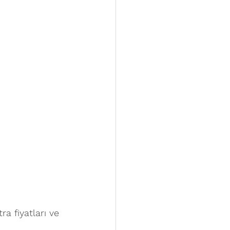
a fiyatları
 ve 