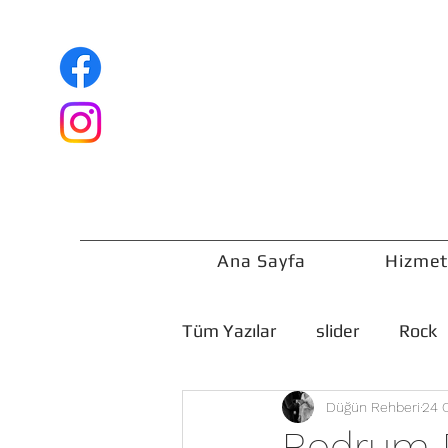
Ana Sayfa
Hizmet
Tüm Yazılar
slider
Rock
Düğün Rehberi
24 
Düğün Rehberi
Bodrum D