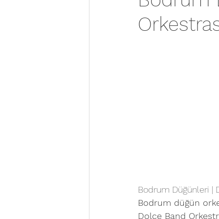
Orkestras
Bodrum Düğünleri | D
Bodrum düğün orkes
Dolce Band Orkestr