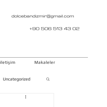
dolcebandizmir@gmail.com
+90 506 513 43 02
iletişim
Makaleler
Uncategorized