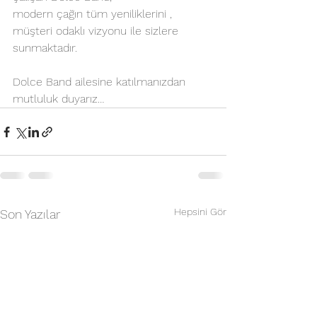
modern çağın tüm yeniliklerini , 
müşteri odaklı vizyonu ile sizlere 
sunmaktadır. 
Dolce Band ailesine katılmanızdan 
mutluluk duyarız… 
Hepsini Gör
Son Yazılar