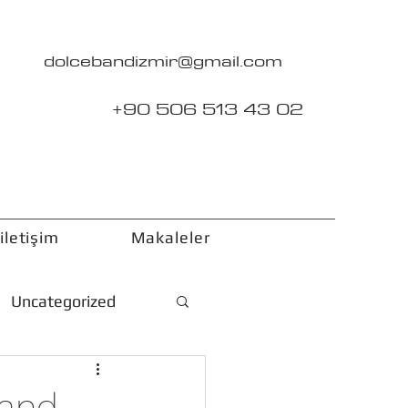
dolcebandizmir@gmail.com
+90 506 513 43 02
iletişim
Makaleler
Uncategorized
Band