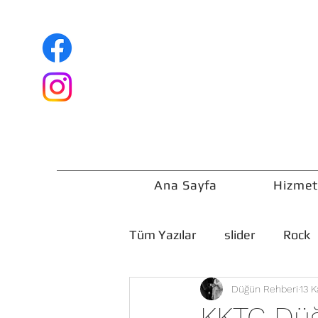
Ana Sayfa
Hizmet
Tüm Yazılar
slider
Rock
Düğün Rehberi
13 
Düğün Rehberi
KKTC Düğ