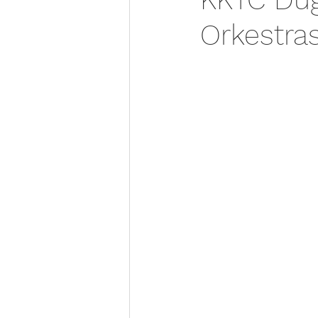
Orkestras