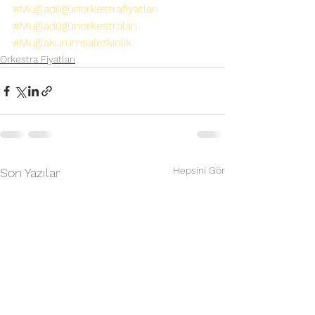
#Muğladüğünorkestrafiyatları
#Muğladüğünorkestraları
#Muğlakurumsaletkinlik
Orkestra Fiyatları
Hepsini Gör
Son Yazılar