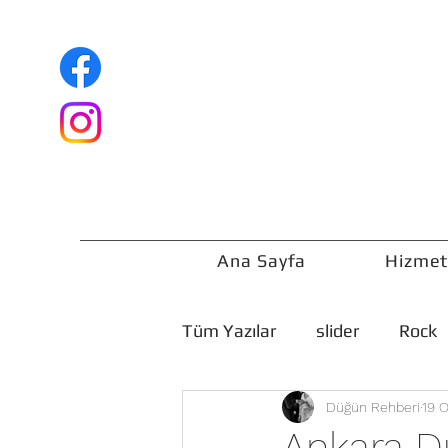
Ana Sayfa
Hizmet
Tüm Yazılar
slider
Rock
Düğün Rehberi
19 
Düğün Rehberi
Ankara Dü