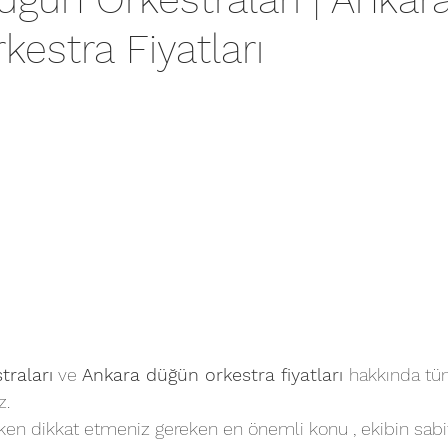
estra Fiyatları
traları
 ve 
Ankara 
düğün orkestra fiyatları
hakkında tüm
z.
erken dikkat etmeniz gereken en önemli konu , ekibin sabi