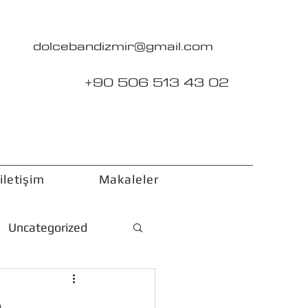
dolcebandizmir@gmail.com
+90 506 513 43 02
iletişim
Makaleler
Uncategorized
a