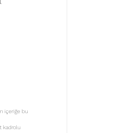
 içeriğe bu 
t kadrolu 