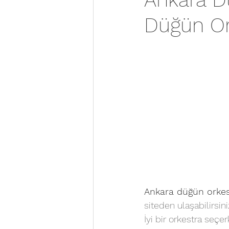
Düğün Ork
Ankara düğün orkes
siteden ulaşabilirsini
İyi bir orkestra seç